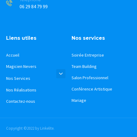
06 29 84 79 99
Liens utiles
Nos services
Accueil
Soirée Entreprise
Magicien Nevers
Team Building
Salon Professionnel
Nos Services
Conférence Artistique
Nos Réalisations
Mariage
Contactez-nous
Copyright ©2022 by Linkelite.