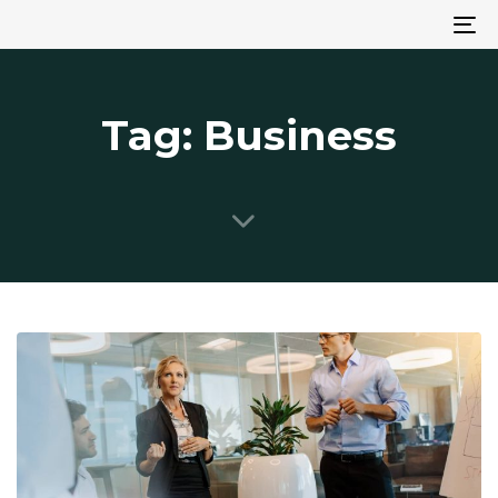
To
na
Tag: Business